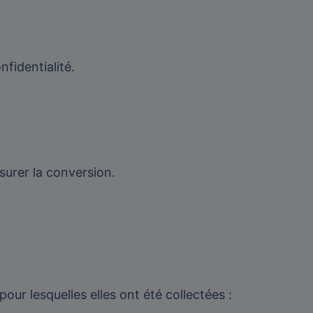
fidentialité.
esurer la conversion.
ur lesquelles elles ont été collectées :