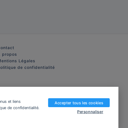
ontact
 propos
entions Légales
olitique de confidentialité
nus et liens
Accepter tous les cookies
que de confidentialité.
Personnaliser