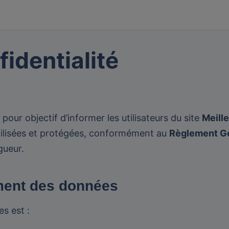
fidentialité
 pour objectif d’informer les utilisateurs du site
Meill
tilisées et protégées, conformément au
Règlement Gé
gueur.
ement des données
s est :