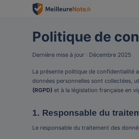
Skip
to
content
Politique de con
Dernière mise à jour : Décembre 2025
La présente politique de confidentialité a
données personnelles sont collectées, u
(RGPD)
et à la législation française en vi
1. Responsable du trait
Le responsable du traitement des donnée