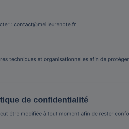
tacter : contact@meilleurenote.fr
es techniques et organisationnelles afin de protéger
.
itique de confidentialité
 peut être modifiée à tout moment afin de rester conf