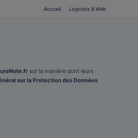
Accueil
Logiciels & Web
eureNote.fr
sur la manière dont leurs
néral sur la Protection des Données