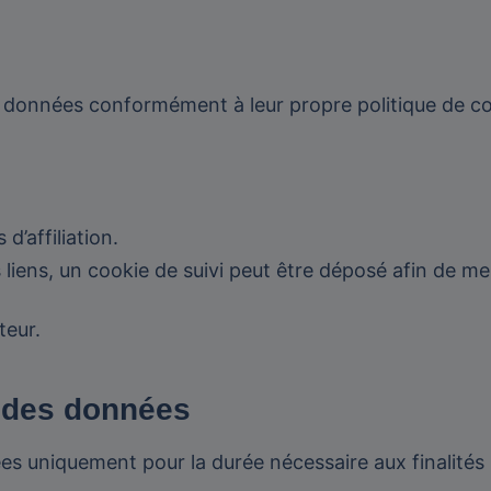
 données conformément à leur propre politique de con
d’affiliation.
es liens, un cookie de suivi peut être déposé afin de m
teur.
n des données
 uniquement pour la durée nécessaire aux finalités po