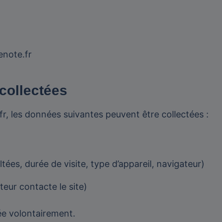
enote.fr
collectées
e.fr, les données suivantes peuvent être collectées :
es, durée de visite, type d’appareil, navigateur)
teur contacte le site)
ée volontairement.