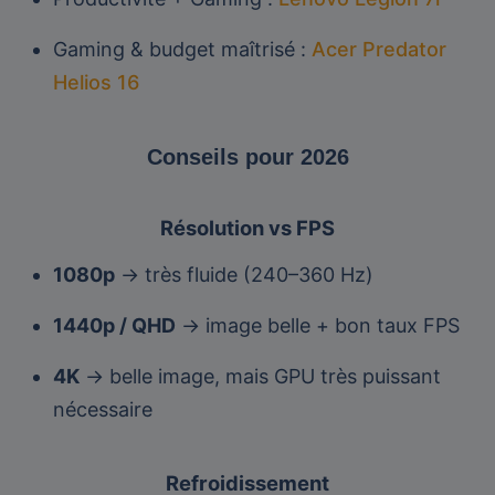
Gaming & budget maîtrisé :
Acer
Predator
Helios 16
Conseils pour 2026
Résolution vs FPS
1080p
→ très fluide (240–360 Hz)
1440p / QHD
→ image belle + bon taux FPS
4K
→ belle image, mais GPU très puissant
nécessaire
Refroidissement