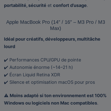
portabilité, sécurité
et
confort d’usage
.
Apple MacBook Pro (14″ / 16″ – M3 Pro / M3
Max)
Idéal pour créatifs, développeurs, multitâche
lourd
✔️ Performances CPU/GPU de pointe
✔️ Autonomie énorme (~14–21 h)
✔️ Écran Liquid Retina XDR
✔️ Silence et optimisation macOS pour pros
⚠️
Moins adapté si ton environnement est 100%
Windows ou logiciels non Mac compatibles
.