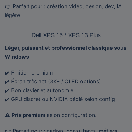
👉 Parfait pour : création vidéo, design, dev, IA
légère.
Dell XPS 15 / XPS 13 Plus
Léger, puissant et professionnel classique sous
Windows
✔️ Finition premium
✔️ Écran très net (3K+ / OLED options)
✔️ Bon clavier et autonomie
✔️ GPU discret ou NVIDIA dédié selon config
⚠️
Prix premium
selon configuration.
👉 Parfait pour : cadres, consultants, métiers