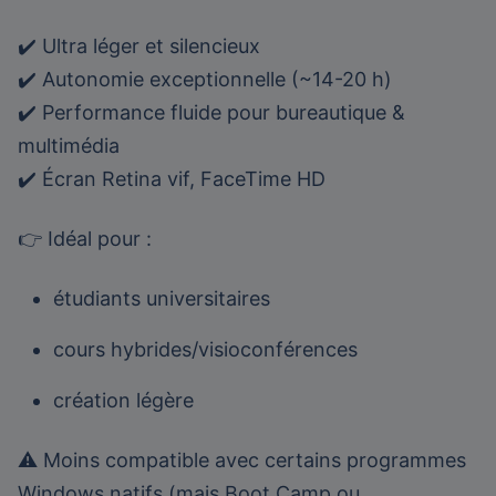
✔️ Ultra léger et silencieux
✔️ Autonomie exceptionnelle (~14-20 h)
✔️ Performance fluide pour bureautique &
multimédia
✔️ Écran Retina vif, FaceTime HD
👉 Idéal pour :
étudiants universitaires
cours hybrides/visioconférences
création légère
⚠️ Moins compatible avec certains programmes
Windows natifs (mais Boot Camp ou