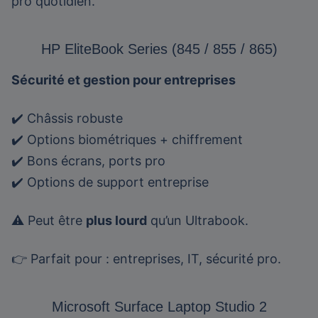
pro quotidien.
HP EliteBook Series (845 / 855 / 865)
Sécurité et gestion pour entreprises
✔️ Châssis robuste
✔️ Options biométriques + chiffrement
✔️ Bons écrans, ports pro
✔️ Options de support entreprise
⚠️ Peut être
plus lourd
qu’un Ultrabook.
👉 Parfait pour : entreprises, IT, sécurité pro.
Microsoft Surface Laptop Studio 2