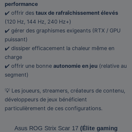
performance
✔️ offrir des
taux de rafraîchissement élevés
(120 Hz, 144 Hz, 240 Hz+)
✔️ gérer des graphismes exigeants (RTX / GPU
puissant)
✔️ dissiper efficacement la chaleur même en
charge
✔️ offrir une bonne
autonomie en jeu
(relative au
segment)
💡 Les joueurs, streamers, créateurs de contenu,
développeurs de jeux bénéficient
particulièrement de ces configurations.
Asus ROG Strix Scar 17
(Élite gaming