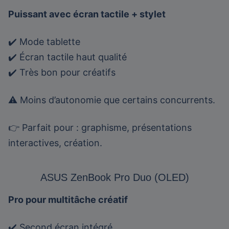
Puissant avec écran tactile + stylet
✔️ Mode tablette
✔️ Écran tactile haut qualité
✔️ Très bon pour créatifs
⚠️ Moins d’autonomie que certains concurrents.
👉 Parfait pour : graphisme, présentations
interactives, création.
ASUS ZenBook Pro Duo (OLED)
Pro pour multitâche créatif
✔️ Second écran intégré