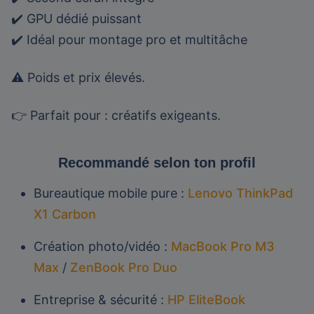
✔️ GPU dédié puissant
✔️ Idéal pour montage pro et multitâche
⚠️ Poids et prix élevés.
👉 Parfait pour : créatifs exigeants.
Recommandé selon ton profil
Bureautique mobile pure :
Lenovo ThinkPad
X1 Carbon
Création photo/vidéo :
MacBook Pro M3
Max
/
ZenBook Pro Duo
Entreprise & sécurité :
HP EliteBook