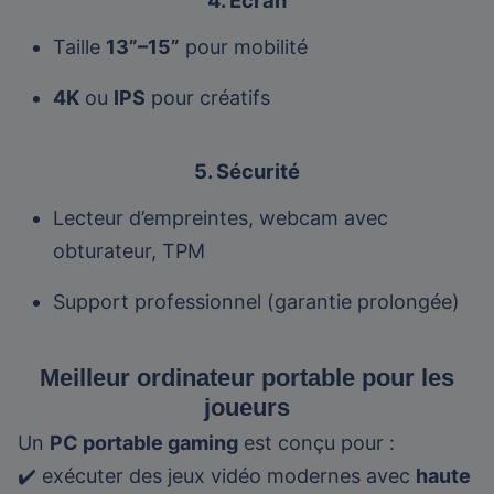
Taille
13”–15”
pour mobilité
4K
ou
IPS
pour créatifs
5. Sécurité
Lecteur d’empreintes, webcam avec
obturateur, TPM
Support professionnel (garantie prolongée)
Meilleur ordinateur portable pour les
joueurs
Un
PC portable gaming
est conçu pour :
✔️ exécuter des jeux vidéo modernes avec
haute