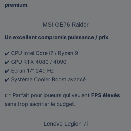
premium
.
MSI GE76 Raider
Un excellent compromis puissance / prix
✔️ CPU Intel Core i7 / Ryzen 9
✔️ GPU RTX 4080 / 4090
✔️ Écran 17″ 240 Hz
✔️ Système Cooler Boost avancé
👉 Parfait pour joueurs qui veulent
FPS élevés
sans trop sacrifier le budget.
Lenovo Legion 7i