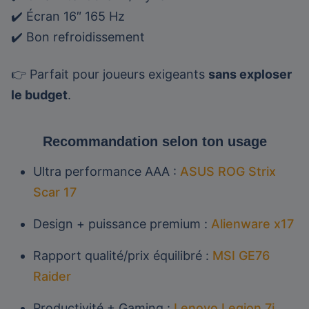
✔️ Écran 16″ 165 Hz
✔️ Bon refroidissement
👉 Parfait pour joueurs exigeants
sans exploser
le budget
.
Recommandation selon ton usage
Ultra performance AAA :
ASUS ROG Strix
Scar 17
Design + puissance premium :
Alienware x17
Rapport qualité/prix équilibré :
MSI GE76
Raider
Productivité + Gaming :
Lenovo Legion 7i