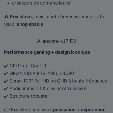
créateurs de contenu lourd
⚠️
Prix élevé
, mais mérite l’investissement si tu
veux
le top absolu
.
Alienware x17 R2
Performance gaming + design iconique
✔️ CPU Intel Core i9
✔️ GPU NVIDIA RTX 4080 / 4090
✔️ Écran 17,3″ Full HD ou QHD à haute fréquence
✔️ Audio immersif & clavier rétroéclairé
✔️ Structure robuste
👉 Excellent si tu veux
puissance + expérience