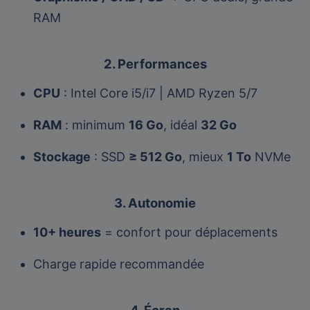
RAM
2. Performances
CPU
: Intel Core i5/i7 | AMD Ryzen 5/7
RAM
: minimum
16 Go
, idéal
32 Go
Stockage
: SSD
≥ 512 Go
, mieux
1 To
NVMe
3. Autonomie
10+ heures
= confort pour déplacements
Charge rapide recommandée
4. Écran