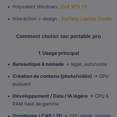
Polyvalent Windows :
Dell XPS 15
Interaction + design :
Surface Laptop Studio
Comment choisir ton portable pro
1. Usage principal
Bureautique & nomade
→ léger, autonome
Création de contenu (photo/vidéo)
→ GPU
puissant
Développement / Data / IA légère
→ CPU &
RAM haut de gamme
Graphisme / CAD / 3D
→ GPU dédié, grande