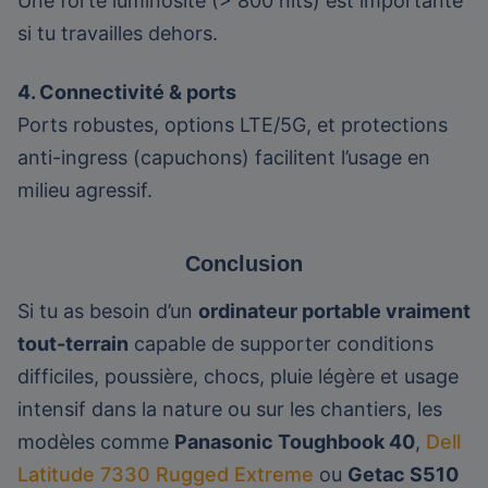
Une forte luminosité (> 800 nits) est importante
si tu travailles dehors.
4. Connectivité & ports
Ports robustes, options LTE/5G, et protections
anti-ingress (capuchons) facilitent l’usage en
milieu agressif.
Conclusion
Si tu as besoin d’un
ordinateur portable vraiment
tout-terrain
capable de supporter conditions
difficiles, poussière, chocs, pluie légère et usage
intensif dans la nature ou sur les chantiers, les
modèles comme
Panasonic Toughbook 40
,
Dell
Latitude 7330 Rugged Extreme
ou
Getac S510