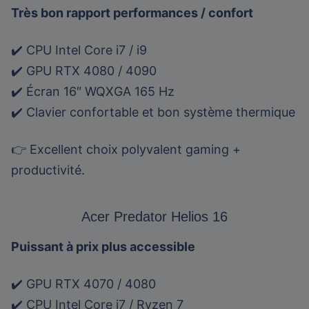
Très bon rapport performances / confort
✔️ CPU Intel Core i7 / i9
✔️ GPU RTX 4080 / 4090
✔️ Écran 16″ WQXGA 165 Hz
✔️ Clavier confortable et bon système thermique
👉 Excellent choix polyvalent gaming +
productivité.
Acer Predator Helios 16
Puissant à prix plus accessible
✔️ GPU RTX 4070 / 4080
✔️ CPU Intel Core i7 / Ryzen 7