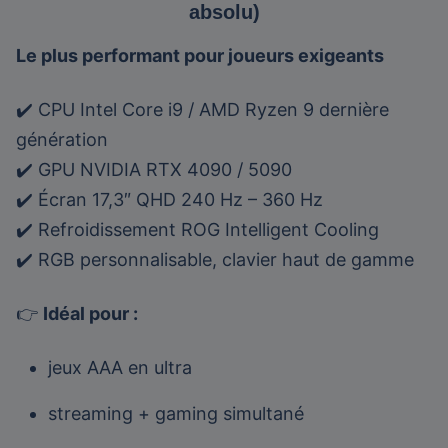
absolu)
Le plus performant pour joueurs exigeants
✔️ CPU Intel Core i9 / AMD Ryzen 9 dernière
génération
✔️ GPU NVIDIA RTX 4090 / 5090
✔️ Écran 17,3″ QHD 240 Hz – 360 Hz
✔️ Refroidissement ROG Intelligent Cooling
✔️ RGB personnalisable, clavier haut de gamme
👉
Idéal pour :
jeux AAA en ultra
streaming + gaming simultané