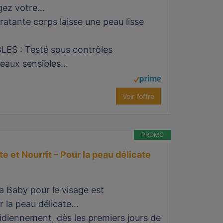
égez votre…
atante corps laisse une peau lisse
S : Testé sous contrôles
 peaux sensibles…
Voir l’offre
PROMO
 et Nourrit – Pour la peau délicate
aby pour le visage est
r la peau délicate…
iennement, dès les premiers jours de