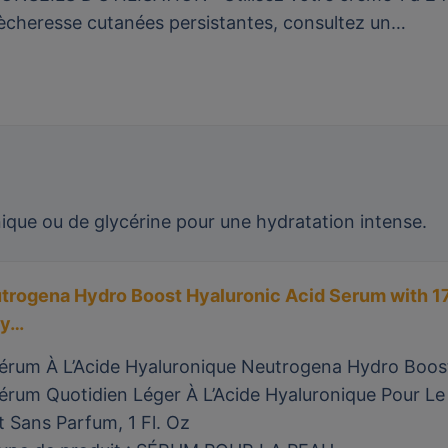
ècheresse cutanées persistantes, consultez un…
nique ou de glycérine pour une hydratation intense.
trogena Hydro Boost Hyaluronic Acid Serum with 1
ly…
érum À L’Acide Hyaluronique Neutrogena Hydro Boos
érum Quotidien Léger À L’Acide Hyaluronique Pour Le
t Sans Parfum, 1 Fl. Oz