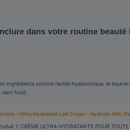
inclure dans votre routine beauté 
 ingrédients comme l’acide hyaluronique, le beurre de
 vent froid
icrem – Ultra Hydratant Lait Corps – Hydrate 48h, R
roduit 1: CRÈME ULTRA-HYDRATANTE POUR TOUTE LA 