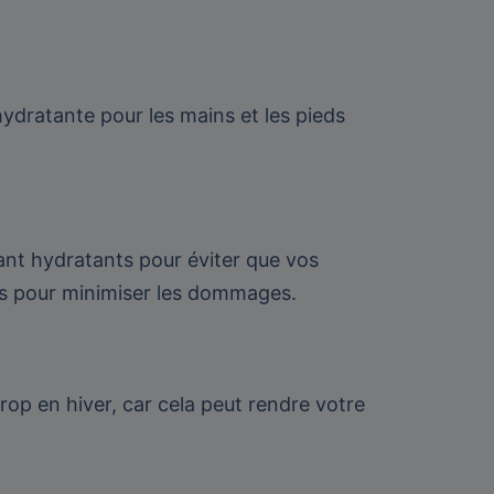
hydratante pour les mains et les pieds
ant hydratants pour éviter que vos
nts pour minimiser les dommages.
 trop en hiver, car cela peut rendre votre