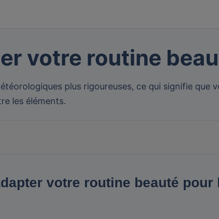
 votre routine beaut
étéorologiques plus rigoureuses, ce qui signifie que v
re les éléments.
apter votre routine beauté pour l