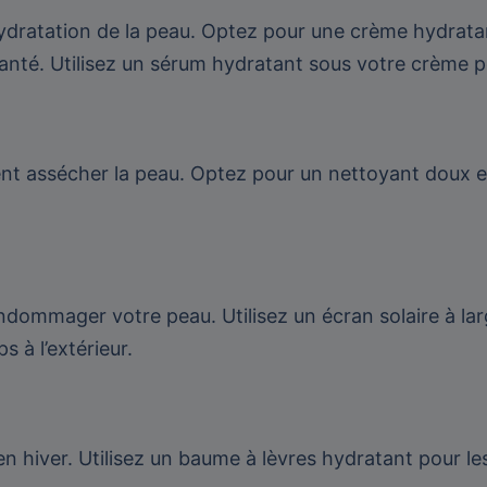
shydratation de la peau. Optez pour une crème hydratan
santé. Utilisez un sérum hydratant sous votre crème 
ent assécher la peau. Optez pour un nettoyant doux et
dommager votre peau. Utilisez un écran solaire à la
 à l’extérieur.
 hiver. Utilisez un baume à lèvres hydratant pour les