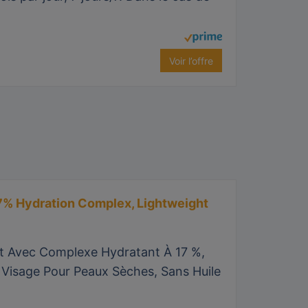
Voir l’offre
7% Hydration Complex, Lightweight
t Avec Complexe Hydratant À 17 %,
 Visage Pour Peaux Sèches, Sans Huile