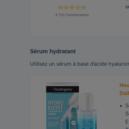
s
4 120 Commentaires
Sérum hydratant
Utilisez un sérum à base d’acide hyaluro
Neu
Dai
S
S
E