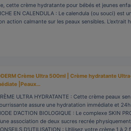
ie, cette crème hydratante pour bébés et jeunes enf
ICHE EN CALENDULA : Le calendula (ou souci) est un
on action calmante sur les peaux sensibles. L’extrait 
DERM Crème Ultra 500ml | Crème hydratante Ultra-
édiate |Peaux…
RÈME ULTRA HYDRATANTE : Cette crème peaux sensib
ourrissante assure une hydratation immédiate et 24h
ODE D’ACTION BIOLOGIQUE : Le complexe SKIN PRO
’une association de deux sucres recrée physiquemen
ONSEILS D’UTILISATION : Utilisez votre crème 1 à 2 foi