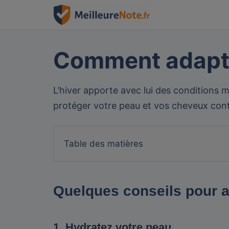
Skip
to
content
Comment adapter
L’hiver apporte avec lui des conditions m
protéger votre peau et vos cheveux cont
Table des matières
Quelques conseils pour ad
1. Hydratez votre peau