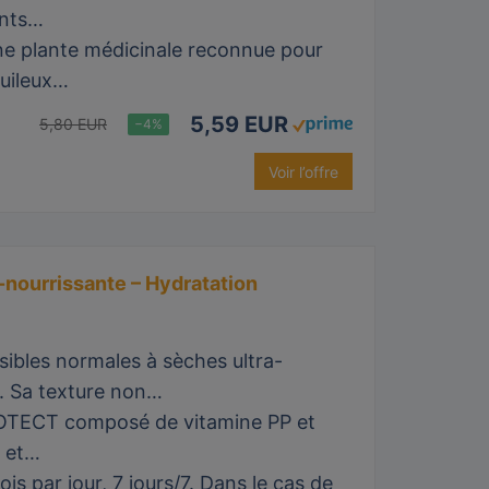
ants…
e plante médicinale reconnue pour
huileux…
5,59 EUR
5,80 EUR
−4%
Voir l’offre
nourrissante – Hydratation
les normales à sèches ultra-
. Sa texture non…
TECT composé de vitamine PP et
t et…
s par jour, 7 jours/7. Dans le cas de